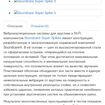
Описание
Отзывов (0)
Виброизоляционные системы для акустики и Hi-Fi
компонентов
Soundcare Super Spikes
имеют конструкцию,
разработанную и запатентованную норвежской компанией
Soundcare®. В её основе — шип из высоколегированной стали
со сферическим острием, опирающийся на плоское
основание со вставкой. При этом достигается максимальная
нагрузочная способность и минимальная контактная
поверхность, что положительно влияет на качество звучания.
Пластиковая оболочка объединяет все части вместе в единую
цельную конструкцию, которая не только предотвращает
нежелательные вибрации от акустики на поверхность и
собственные внутренние резонансы стойки, но и позволяет
избежать царапин, появление которых практически неизбежно
при установке акустических систем на обыкновенные шипы.
Результаты многочисленных прослушиваний и тестов показали