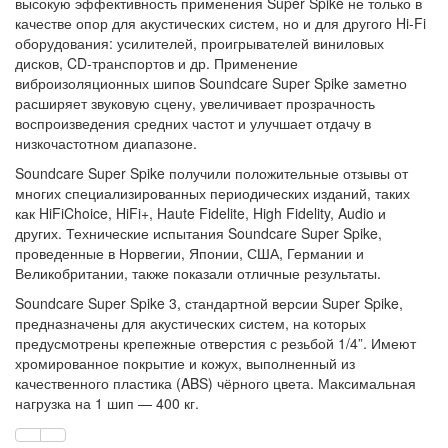
высокую эффективность применения Super Spike не только в
качестве опор для акустических систем, но и для другого Hi-Fi
оборудования: усилителей, проигрывателей виниловых
дисков, CD-транспортов и др. Применение
виброизоляционных шипов Soundcare Super Spike заметно
расширяет звуковую сцену, увеличивает прозрачность
воспроизведения средних частот и улучшает отдачу в
низкочастотном диапазоне.
Soundcare Super Spike получили положительные отзывы от
многих специализированных периодических изданий, таких
как HiFiChoice, HiFi+, Haute Fidelite, High Fidelity, Audio и
других. Технические испытания Soundcare Super Spike,
проведенные в Норвегии, Японии, США, Германии и
Великобритании, также показали отличные результаты.
Soundcare Super Spike 3, стандартной версии Super Spike,
предназначены для акустических систем, на которых
предусмотрены крепежные отверстия с резьбой 1/4”. Имеют
хромированное покрытие и кожух, выполненный из
качественного пластика (ABS) чёрного цвета. Максимальная
нагрузка на 1 шип — 400 кг.