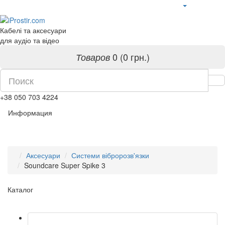
Кабелі та аксесуари
для аудіо та відео
0 (0 грн.)
Товаров
+38 050 703 4224
Информация
Аксесуари
Системи вібророзв'язки
Soundcare Super Spike 3
Каталог