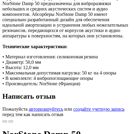
NorStone Damp 50 предназначены для виброразвязки
небольших и средних акустических систем и аудио
компонентов. Абсорберы NorStone Damp 50 имеют
специально разработанный дизайн для обеспечения
идеальной амортизации и устранения любых нежелательных
резонансов, передающихся от корпусов акустики и аудио
аппаратуры к поверхностям, на которых они установлены.
Технические характеристики:
• Материал изготовления: силиконовая резина
• Диаметр: 50,0 мм
• Высота: 12,0 мм
• Максимальная допустимая нагрузка: 50 кг на 4 опоры
• В комплекте: 4 вибропоглощающие опоры
• Производитель: NorStone (Франция)
Написать отзыв
Пожалуйста
авторизируйтесь
или
создайте учетную запись
перед тем как написать отзыв