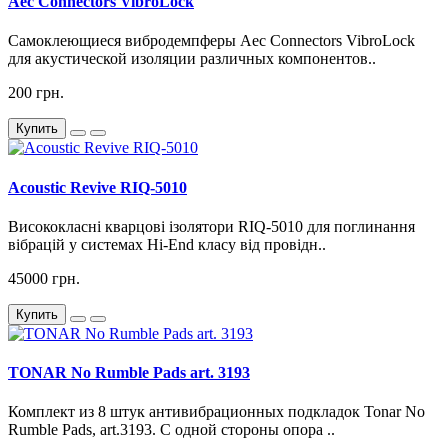
Aec Connectors VibroLock
Самоклеющиеся вибродемпферы Aec Connectors VibroLock
для акустической изоляции различных компонентов..
200 грн.
Купить
Acoustic Revive RIQ-5010
Висококласні кварцові ізолятори RIQ-5010 для поглинання
вібрацій у системах Hi-End класу від провідн..
45000 грн.
Купить
TONAR No Rumble Pads art. 3193
Комплект из 8 штук антивибрационных подкладок Tonar No
Rumble Pads, art.3193. С одной стороны опора ..