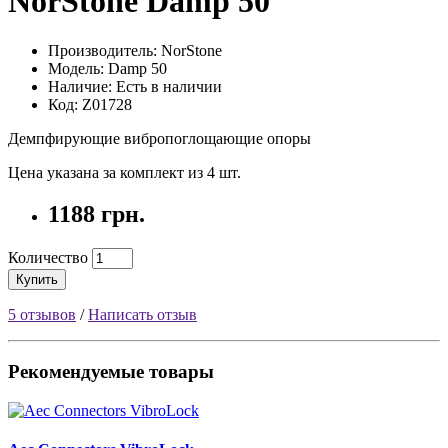
NorStone Damp 50
Производитель: NorStone
Модель: Damp 50
Наличие: Есть в наличии
Код: Z01728
Демпфирующие вибропоглощающие опоры
Цена указана за комплект из 4 шт.
1188 грн.
Количество
Купить
5 отзывов
/
Написать отзыв
Рекомендуемые товары