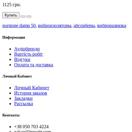
1125 грн.
Купить
norstone damp 50
,
виброизоляторы
,
абсорберы
,
виброразвязка
Информация
Аудіобренди
Вартість робіт
Відгуки
Оплата та доставка
Личный Кабинет
Личный Кабинет
История заказов
Закладки
Рассылка
Контакты
+38 050 703 4224
zakaz@iprostir.com