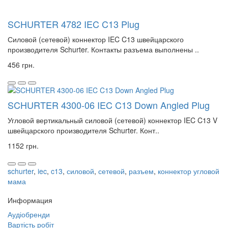
SCHURTER 4782 IEC C13 Plug
Силовой (сетевой) коннектор IEC C13 швейцарского
производителя Schurter. Контакты разъема выполнены ..
456 грн.
SCHURTER 4300-06 IEC C13 Down Angled Plug
Угловой вертикальный силовой (сетевой) коннектор IEC C13 V
швейцарского производителя Schurter. Конт..
1152 грн.
schurter
,
iec
,
c13
,
силовой
,
сетевой
,
разъем
,
коннектор угловой
мама
Информация
Аудіобренди
Вартість робіт