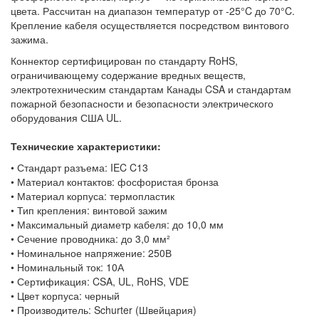
цвета. Рассчитан на диапазон температур от -25°C до 70°C.
Крепление кабеля осуществляется посредством винтового
зажима.
Коннектор сертифицирован по стандарту RoHS,
ограничивающему содержание вредных веществ,
электротехническим стандартам Канады CSA и стандартам
пожарной безопасности и безопасности электрического
оборудования США UL.
Технические характеристики:
• Стандарт разъема: IEC C13
• Материал контактов: фосфористая бронза
• Материал корпуса: термопластик
• Тип крепления: винтовой зажим
• Максимальный диаметр кабеля: до 10,0 мм
• Сечение проводника: до 3,0 мм²
• Номинальное напряжение: 250В
• Номинальный ток: 10А
• Сертификация: CSA, UL, RoHS, VDE
• Цвет корпуса: черный
• Производитель: Schurter (Швейцария)