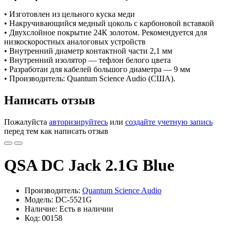
• Изготовлен из цельного куска меди
• Накручивающийся медный цоколь с карбоновой вставкой
• Двухслойное покрытие 24К золотом. Рекомендуется для
низкоскоростных аналоговых устройств
• Внутренний диаметр контактной части 2,1 мм
• Внутренний изолятор — тефлон белого цвета
• Разработан для кабелей большого диаметра — 9 мм
• Производитель: Quantum Science Audio (США).
Написать отзыв
Пожалуйста
авторизируйтесь
или
создайте учетную запись
перед тем как написать отзыв
QSA DC Jack 2.1G Blue
Производитель:
Quantum Science Audio
Модель: DC-5521G
Наличие: Есть в наличии
Код: 00158