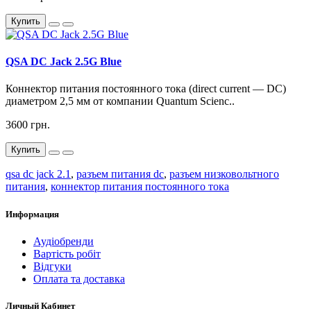
Купить
QSA DC Jack 2.5G Blue
Коннектор питания постоянного тока (direct current — DC)
диаметром 2,5 мм от компании Quantum Scienc..
3600 грн.
Купить
qsa dc jack 2.1
,
разъем питания dc
,
разъем низковольтного
питания
,
коннектор питания постоянного тока
Информация
Аудіобренди
Вартість робіт
Відгуки
Оплата та доставка
Личный Кабинет