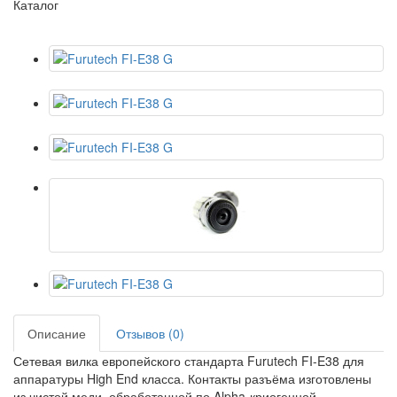
Каталог
Описание
Отзывов (0)
Сетевая вилка европейского стандарта Furutech FI-E38 для
аппаратуры High End класса. Контакты разъёма изготовлены
из чистой меди, обработанной по Alpha-криогенной