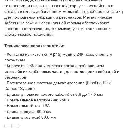
технологии, и покрыты позолотой, корпус — из нейлона и
стекловолокна с добавлением мельчайших карбоновых частиц
для поглощения вибраций и резонансов. Металлические
кабельные зажимы специальной формы обеспечивают
надежное подключение, минимизируют механические и
электрические искажения.
Технические характеристики:
• Контакты из чистой α (Alpha) меди с 24К позолоченным
покрытием
• Корпус из нейлона и стекловолокна с добавлением
мельчайших карбоновых частиц для поглощения вибраций и
резонансов
• Патентованная система демпфирования (Floating Field
Damper System)
• Диаметр подключаемого кабеля: от 6,6 до 17,5 мм
• Номинальное напряжение: 250В
• Номинальный ток: 16А
• Длина корпуса: 90,5 мм
• Диаметр корпуса: 39,6 мм