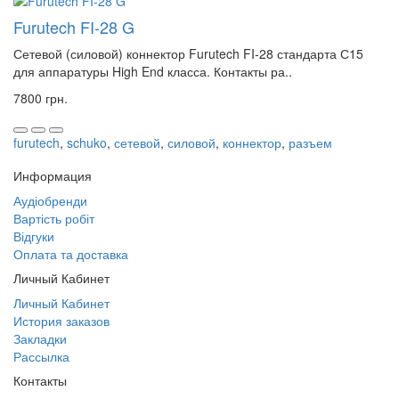
Furutech FI-28 G
Сетевой (силовой) коннектор Furutech FI-28 стандарта С15
для аппаратуры High End класса. Контакты ра..
7800 грн.
furutech
,
schuko
,
сетевой
,
силовой
,
коннектор
,
разъем
Информация
Аудіобренди
Вартість робіт
Відгуки
Оплата та доставка
Личный Кабинет
Личный Кабинет
История заказов
Закладки
Рассылка
Контакты