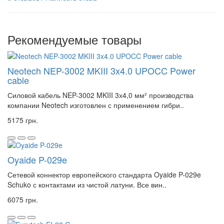
Рекомендуемые товары
Neotech NEP-3002 MKIII 3x4.0 UPOCC Power
cable
Силовой кабель NEP-3002 MKIII 3х4,0 мм² производства
компании Neotech изготовлен с применением гибри..
5175 грн.
Oyaide P-029e
Сетевой коннектор европейского стандарта Oyaide P-029e
Schuko с контактами из чистой латуни. Все вин..
6075 грн.