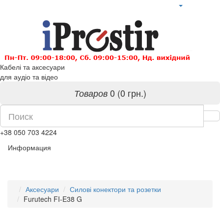
Кабелі та аксесуари
для аудіо та відео
0 (0 грн.)
Товаров
+38 050 703 4224
Информация
Аксесуари
Силові конектори та розетки
Furutech FI-E38 G