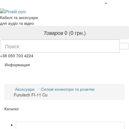
Кабелі та аксесуари
для аудіо та відео
0 (0 грн.)
Товаров
+38 050 703 4224
Информация
Аксесуари
Силові конектори та розетки
Furutech FI-11 Cu
Каталог