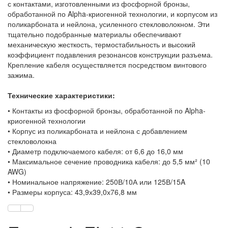
с контактами, изготовленными из фосфорной бронзы,
обработанной по Alpha-криогенной технологии, и корпусом из
поликарбоната и нейлона, усиленного стекловолокном. Эти
тщательно подобранные материалы обеспечивают
механическую жесткость, термостабильность и высокий
коэффициент подавления резонансов конструкции разъема.
Крепление кабеля осуществляется посредством винтового
зажима.
Технические характеристики:
• Контакты из фосфорной бронзы, обработанной по Alpha-
криогенной технологии
• Корпус из поликарбоната и нейлона с добавлением
стекловолокна
• Диаметр подключаемого кабеля: от 6,6 до 16,0 мм
• Максимальное сечение проводника кабеля: до 5,5 мм² (10
AWG)
• Номинальное напряжение: 250В/10А или 125В/15A
• Размеры корпуса: 43,9х39,0х76,8 мм