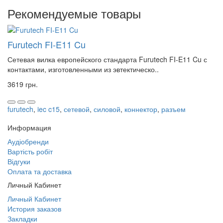
Рекомендуемые товары
Furutech FI-E11 Cu
Сетевая вилка европейского стандарта Furutech FI-E11 Cu с
контактами, изготовленными из эвтектическо..
3619 грн.
furutech
,
iec c15
,
сетевой
,
силовой
,
коннектор
,
разъем
Информация
Аудіобренди
Вартість робіт
Відгуки
Оплата та доставка
Личный Кабинет
Личный Кабинет
История заказов
Закладки