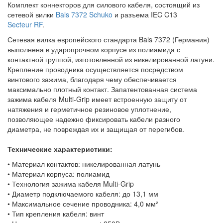
Комплект коннекторов для силового кабеля, состоящий из
сетевой вилки
Bals 7372 Schuko
и разъема IEC C13
Secteur RF
.
Сетевая вилка европейского стандарта Bals 7372 (Германия)
выполнена в ударопрочном корпусе из полиамида с
контактной группой, изготовленной из никелированной латуни.
Крепление проводника осуществляется посредством
винтового зажима, благодаря чему обеспечивается
максимально плотный контакт. Запатентованная система
зажима кабеля Multi-Grip имеет встроенную защиту от
натяжения и герметичное резиновое уплотнение,
позволяющее надежно фиксировать кабели разного
диаметра, не повреждая их и защищая от перегибов.
Технические характеристики:
• Материал контактов: никелированная латунь
• Материал корпуса: полиамид
• Технология зажима кабеля Multi-Grip
• Диаметр подключаемого кабеля: до 13,1 мм
• Максимальное сечение проводника: 4,0 мм²
• Тип крепления кабеля: винт