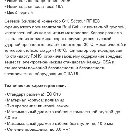
• Номинальное напряжение: 250В
• Номинальная сила тока: 16А
• Цвет: чёрный
Сетевой (силовой) коннектор C13 Secteur RF IEC
французского производителя Real Cable с контактной группой,
изготовленной из немагнитных материалов. Корпус разъёма
выполнен из полиамида, характеризующегося высокой
ударной прочностью, эластичностью до -30°C, механической и
тепловой стойкостью до +140°C. Коннектор сертифицирован
по стандарту RoHS, ограничивающему содержание вредных
веществ, электротехническим стандартам Канады CSA и
стандартам пожарной безопасности и безопасности
электрического оборудования США UL.
Технические характеристики:
• Стандарт разъема: IEC C13
• Материал корпуса: полиамид
• Тип крепления: винтовой зажим
• Максимальный диаметр кабеля с комплектной втулкой: до
8,0 мм
• Максимальный диаметр кабеля без втулки: до 10,5 мм
• Сечение проводника: до 3,0 мм²