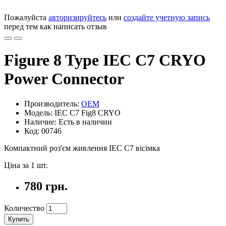
Пожалуйста
авторизируйтесь
или
создайте учетную запись
перед тем как написать отзыв
Figure 8 Type IEC C7 CRYO
Power Connector
Производитель:
OEM
Модель: IEC C7 Fig8 CRYO
Наличие: Есть в наличии
Код: 00746
Компактний роз'єм живлення IEC C7 вісімка
Ціна за 1 шт.
780 грн.
Количество
Купить