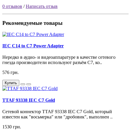
0 отзывов
/
Написать отзыв
Рекомендуемые товары
IEC C14 to C7 Power Adapter
Нередко в аудио- и видеоаппаратуре в качестве сетевого
гнезда производители используют разъём C7, ко..
576 грн.
Купить
TTAF 93338 IEC C7 Gold
Сетевой коннектор TTAF 93338 IEC C7 Gold, который
известен как "восьмерка" или "дробовик", выполнен ..
1530 грн.