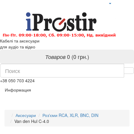
Кабелі та аксесуари
для аудіо та відео
0 (0 грн.)
Товаров
+38 050 703 4224
Информация
Аксесуари
Роз'єми RCA, XLR, BNC, DIN
Van den Hul C-4.0