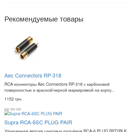
Рекомендуемые товары
Aec Connectors RP-318
RCA коннекторы Aec Connectors RP-318 с карбоновой
поверхностью и красной/черной маркировкой на корпу..
1152 грн.
Supra RCA-6SC PLUG PAIR
Улучшенная версия цанговых разъёмов RCA-6 PLUG RED/BLK