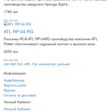
производства шведского бренда Supra..
1780 грн.
ATL RP-04 RG
Разъемы RCA ATL RP-04RG производства компании ATL
Power обеспечивают надежный контакт и высокое каче..
2250 грн.
van den hul
,
vdh
,
rca
,
коннектор
,
разъем
Информация
Аудіобренди
Вартість робіт
Відгуки
Оплата та доставка
Личный Кабинет
Личный Кабинет