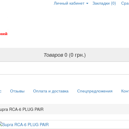
Личный кабинет
Закладки (0)
Сра
0 (0 грн.)
Товаров
с
Отзывы
Оплата и доставка
Спецпредложения
Кон
upra RCA-6 PLUG PAIR