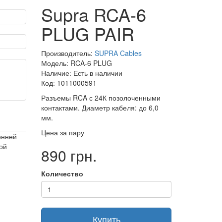
Supra RCA-6
PLUG PAIR
Производитель:
SUPRA Cables
Модель: RCA-6 PLUG
Наличие: Есть в наличии
Код: 1011000591
Разъемы RCA с 24К позолоченными
контактами. Диаметр кабеля: до 6,0
мм.
Цена за пару
енней
ой
890 грн.
.
Количество
Купить