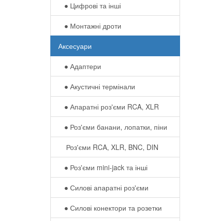
● Цифрові та інші
● Монтажні дроти
Аксесуари
● Адаптери
● Акустичні термінали
● Апаратні роз'єми RCA, XLR
● Роз'єми банани, лопатки, піни
Роз'єми RCA, XLR, BNC, DIN
● Роз'єми mini-jack та інші
● Силові апаратні роз'єми
● Силові конектори та розетки