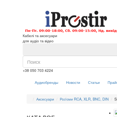
Кабелі та аксесуари
для аудіо та відео
+38 050 703 4224
Аудиобренды
Новости
Статьи
Прай
Аксесуари
Роз'єми RCA, XLR, BNC, DIN
S