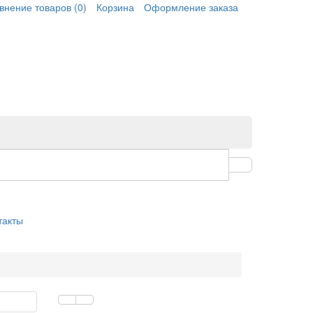
внение товаров
(0)
Корзина
Оформление заказа
такты