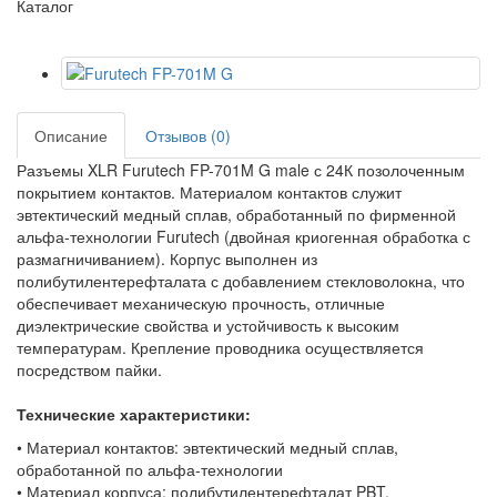
Каталог
Описание
Отзывов (0)
Разъемы XLR Furutech FP-701M G male с 24К позолоченным
покрытием контактов. Материалом контактов служит
эвтектический медный сплав, обработанный по фирменной
альфа-технологии Furutech (двойная криогенная обработка с
размагничиванием). Корпус выполнен из
полибутилентерефталата с добавлением стекловолокна, что
обеспечивает механическую прочность, отличные
диэлектрические свойства и устойчивость к высоким
температурам. Крепление проводника осуществляется
посредством пайки.
Технические характеристики:
• Материал контактов: эвтектический медный сплав,
обработанной по альфа-технологии
• Материал корпуса: полибутилентерефталат PBT,