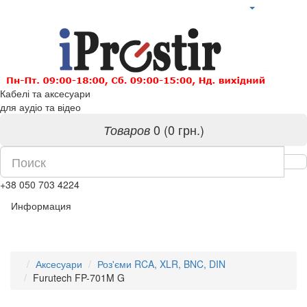
Кабелі та аксесуари
для аудіо та відео
0 (0 грн.)
Товаров
+38 050 703 4224
Информация
Аксесуари
Роз'єми RCA, XLR, BNC, DIN
Furutech FP-701M G