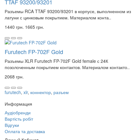
TTAF 93200/93201
Разъемы RCA TTAF 93200/93201 в корпусе, выполненном из
латуни с цинковым покрытием. Материалом конта..
1440 грн.
1665 грн.
Furutech FP-702F Gold
Разъемы XLR Furutech FP-702F Gold female с 24К
позолоченным покрытием контактов. Материалом контакто..
2068 грн.
furutech
,
xlr
,
коннектор
,
разъем
Информация
Аудіобренди
Вартість робіт
Відгуки
Оплата та доставка
Личный Кабинет