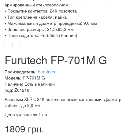
армированный стекловолокном
• Покрытие контактов: 24К позолота
• Тип крепления кабеля: пайка
• Максимальный диаметр проводника: 9,0 мм
• Внешние размеры: 21,3х63,2 мм
• Производитель: Furutech (Япония)
Furutech FP-701M G
Производитель:
Furutech
Модель: FP-701M G
Наличие: Есть в наличии
Код: Z01218
Разъемы XLR с 24К позолоченными контактами. Диаметр
кабеля: до 9,0 мм
Цена указана за 1 шт.
1809 грн.