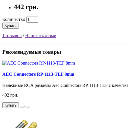
442 грн.
Количество
Купить
1 отзывов
/
Написать отзыв
Рекомендуемые товары
AEC Connectors RP-1113-TEF 8mm
Надежные RCA разъемы Aec Connectors RP-1113-TEF с качеств
402 грн.
Купить