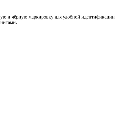
ную и чёрную маркировку для удобной идентификации
винтами.