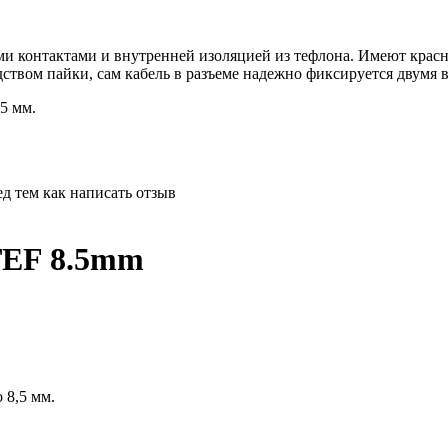
и контактами и внутренней изоляцией из тефлона. Имеют крас
ством пайки, сам кабель в разъеме надежно фиксируется двумя 
5 мм.
д тем как написать отзыв
TEF 8.5mm
 8,5 мм.