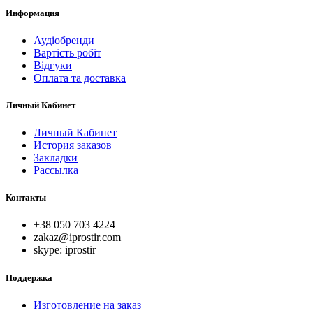
Информация
Аудіобренди
Вартість робіт
Відгуки
Оплата та доставка
Личный Кабинет
Личный Кабинет
История заказов
Закладки
Рассылка
Контакты
+38 050 703 4224
zakaz@iprostir.com
skype: iprostir
Поддержка
Изготовление на заказ