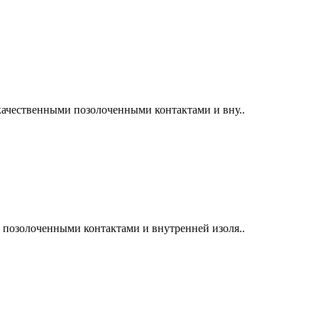
ачественными позолоченными контактами и вну..
позолоченными контактами и внутренней изоля..