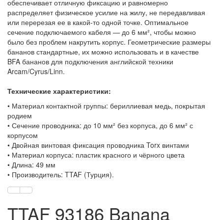
обеспечивает отличную фиксацию и равномерно
распределяет физическое усилие на жилу, не передавливая
или перерезая ее в какой-то одной точке. Оптимальное
сечение подключаемого кабеля — до 6 мм², чтобы можно
было без проблем накрутить корпус. Геометрические размеры
бананов стандартные, их можно использовать и в качестве
BFA бананов для подключения английской техники
Arcam/Cyrus/Linn.
Технические характеристики:
• Материал контактной группы: бериллиевая медь, покрытая
родием
• Сечение проводника: до 10 мм² без корпуса, до 6 мм² с
корпусом
• Двойная винтовая фиксация проводника Torx винтами
• Материал корпуса: пластик красного и чёрного цвета
• Длина: 49 мм
• Производитель: TTAF (Турция).
TTAF 93186 Banana