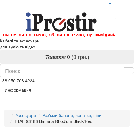
Кабелі та аксесуари
для аудіо та відео
0 (0 грн.)
Товаров
+38 050 703 4224
Информация
Аксесуари
Роз'єми банани, лопатки, піни
TTAF 93186 Banana Rhodium Black/Red