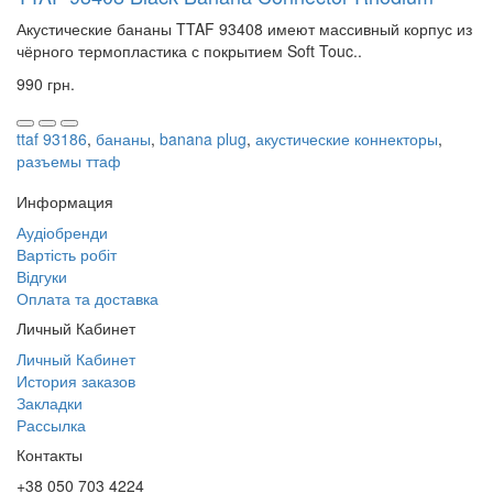
Акустические бананы TTAF 93408 имеют массивный корпус из
чёрного термопластика с покрытием Soft Touc..
990 грн.
ttaf 93186
,
бананы
,
banana plug
,
акустические коннекторы
,
разъемы ттаф
Информация
Аудіобренди
Вартість робіт
Відгуки
Оплата та доставка
Личный Кабинет
Личный Кабинет
История заказов
Закладки
Рассылка
Контакты
+38 050 703 4224