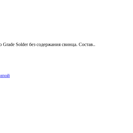
Grade Solder без содержания свинца. Состав..
рипой