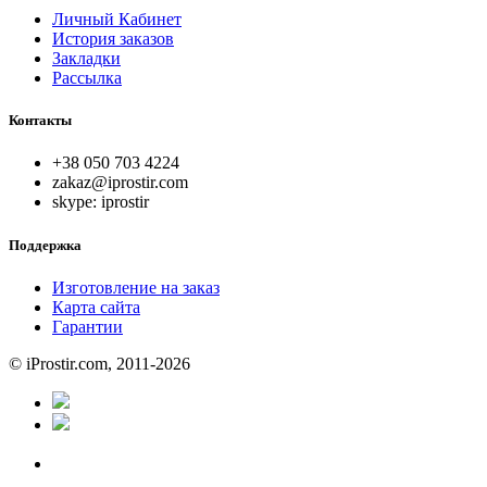
Личный Кабинет
История заказов
Закладки
Рассылка
Контакты
+38 050 703 4224
zakaz@iprostir.com
skype: iprostir
Поддержка
Изготовление на заказ
Карта сайта
Гарантии
© iProstir.com, 2011-2026