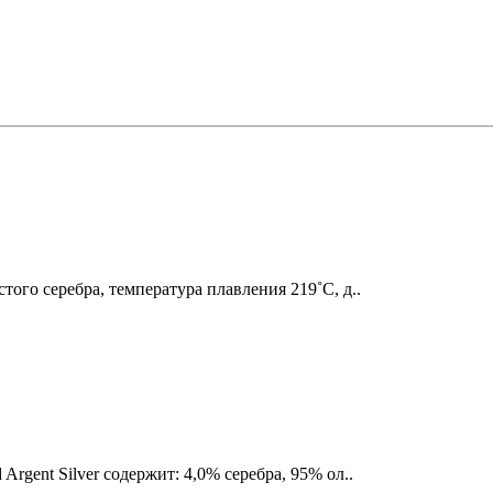
го серебра, температура плавления 219˚C, д..
gent Silver содержит: 4,0% серебра, 95% ол..