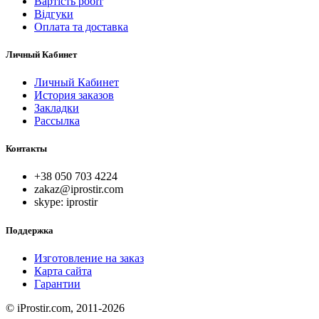
Вартість робіт
Відгуки
Оплата та доставка
Личный Кабинет
Личный Кабинет
История заказов
Закладки
Рассылка
Контакты
+38 050 703 4224
zakaz@iprostir.com
skype: iprostir
Поддержка
Изготовление на заказ
Карта сайта
Гарантии
© iProstir.com, 2011-2026