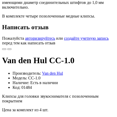
имеющими диаметр соединительных штифтов до 1,0 мм
включительно.
В комплекте четыре позолоченные медные клипсы.
Написать отзыв
Пожалуйста
авторизируйтесь
или
создайте учетную запись
перед тем как написать отзыв
Van den Hul CC-1.0
Производитель:
Van den Hul
Модель: CC-1.0
Наличие: Есть в наличии
Код: 01484
Клипсы для головки звукоснимателя с позолоченным
покрытием
Цена за комплект из 4 шт.