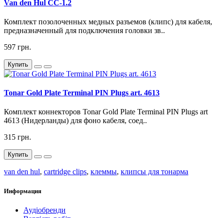
Van den Hul CC-1.2
Комплект позолоченных медных разъемов (клипс) для кабеля,
предназначенный для подключения головки зв..
597 грн.
Купить
Tonar Gold Plate Terminal PIN Plugs art. 4613
Комплект коннекторов Tonar Gold Plate Terminal PIN Plugs art
4613 (Нидерланды) для фоно кабеля, соед..
315 грн.
Купить
van den hul
,
cartridge clips
,
клеммы
,
клипсы для тонарма
Информация
Аудіобренди