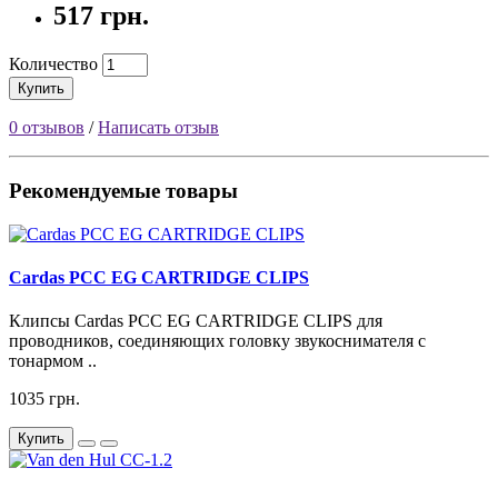
517 грн.
Количество
Купить
0 отзывов
/
Написать отзыв
Рекомендуемые товары
Cardas PCC EG CARTRIDGE CLIPS
Клипсы Cardas PCC EG CARTRIDGE CLIPS для
проводников, соединяющих головку звукоснимателя с
тонармом ..
1035 грн.
Купить