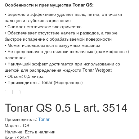
Особенности и преимущества Tonar QS:
• Бережно и эффективно удаляет пыль, пятна, отпечатки
пальцев и глубокие загрязнения
• Снимает статическое электричество
• Обеспечивает отсутствие налета и разводов, а так же
быстрое испарение с обрабатываемой поверхности
• Может использоваться в вакуумных машинах
• Не предназначен для очистки шеллачных (граммофонных)
пластинок
• Наилучший эффект достигается при использовании со
щеткой для распределения жидкости Tonar Wetgoat
• Объем: 0,5 литра
• Производитель: Tonar (Нидерланды)
Tonar QS 0.5 L art. 3514
Производитель:
Tonar
Модель: QS
Наличие: Есть в наличии
Код: 192347