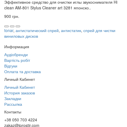
Эффективное средство для очистки иглы звукоснимателя Hi
clean AM-801 Stylus Cleaner art 3281 японско..
900 грн.
tonar
,
антистатический спрей
,
антистатик
,
спрей для чистки
виниловых дисков
Информация
Аудіобренди
Вартість робіт
Відгуки
Оплата та доставка
Личный Кабинет
Личный Кабинет
История заказов
Закладки
Рассылка
Контакты
+38 050 703 4224
zakaz@iprostir.com