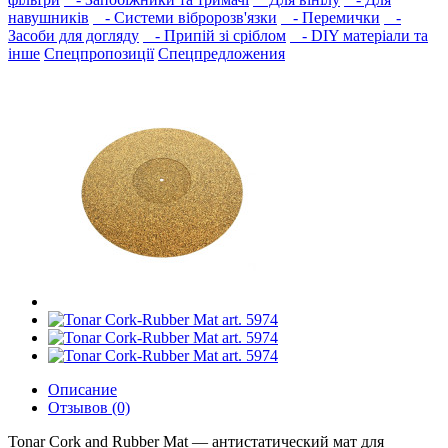
навушників‎
- Системи вібророзв'язки
- Перемички
-
Засоби для догляду
- Припій зі сріблом
- DIY матеріали та
інше
Спецпропозиції
Спецпредложения
Описание
Отзывов (0)
Tonar Cork and Rubber Mat — антистатический мат для