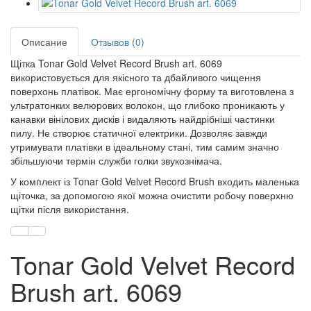
Описание
Отзывов (0)
Щітка Tonar Gold Velvet Record Brush art. 6069
використовується для якісного та дбайливого чищення
поверхонь платівок. Має ергономічну форму та виготовлена з
ультратонких велюрових волокон, що глибоко проникають у
канавки вінілових дисків і видаляють найдрібніші частинки
пилу. Не створює статичної електрики. Дозволяє завжди
утримувати платівки в ідеальному стані, тим самим значно
збільшуючи термін служби голки звукознімача.
У комплект із Tonar Gold Velvet Record Brush входить маленька
щіточка, за допомогою якої можна очистити робочу поверхню
щітки після використання.
Tonar Gold Velvet Record
Brush art. 6069