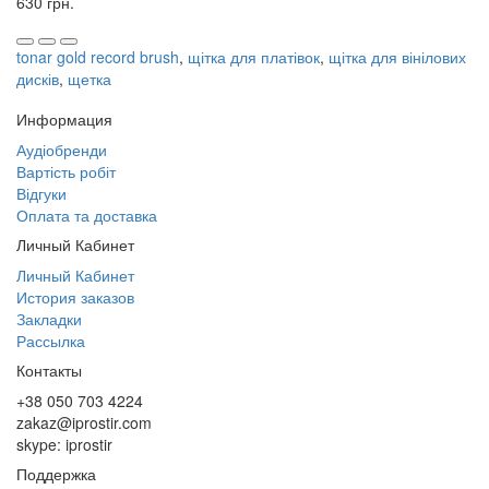
630 грн.
tonar gold record brush
,
щітка для платівок
,
щітка для вінілових
дисків
,
щетка
Информация
Аудіобренди
Вартість робіт
Відгуки
Оплата та доставка
Личный Кабинет
Личный Кабинет
История заказов
Закладки
Рассылка
Контакты
+38 050 703 4224
zakaz@iprostir.com
skype: iprostir
Поддержка