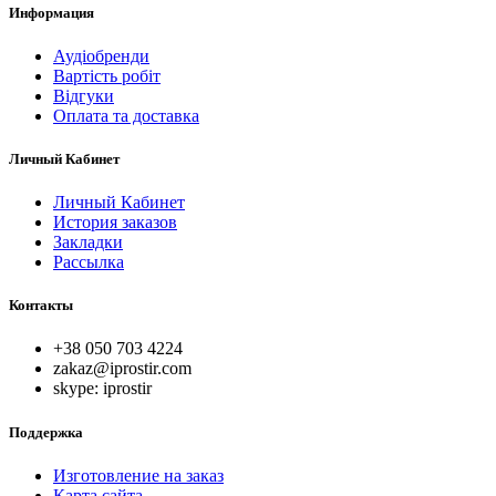
Информация
Аудіобренди
Вартість робіт
Відгуки
Оплата та доставка
Личный Кабинет
Личный Кабинет
История заказов
Закладки
Рассылка
Контакты
+38 050 703 4224
zakaz@iprostir.com
skype: iprostir
Поддержка
Изготовление на заказ
Карта сайта