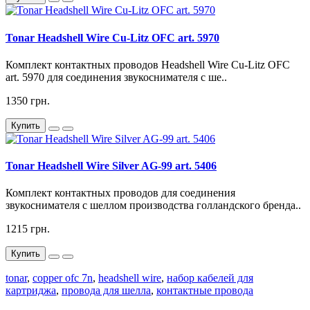
Tonar Headshell Wire Cu-Litz OFC art. 5970
Комплект контактных проводов Headshell Wire Cu-Litz OFC
art. 5970 для соединения звукоснимателя с ше..
1350 грн.
Купить
Tonar Headshell Wire Silver AG-99 art. 5406
Комплект контактных проводов для соединения
звукоснимателя с шеллом производства голландского бренда..
1215 грн.
Купить
tonar
,
copper ofc 7n
,
headshell wire
,
набор кабелей для
картриджа
,
провода для шелла
,
контактные провода