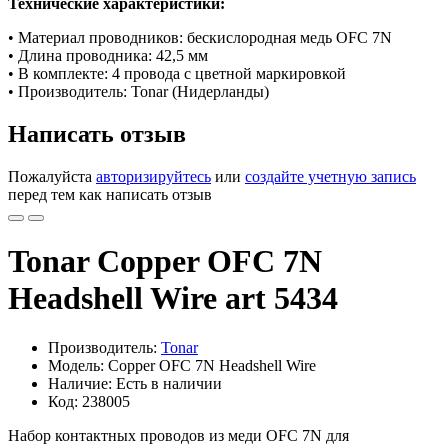
Технические характеристики:
• Материал проводников: бескислородная медь OFC 7N
• Длина проводника: 42,5 мм
• В комплекте: 4 провода с цветной маркировкой
• Производитель: Tonar (Нидерланды)
Написать отзыв
Пожалуйста
авторизируйтесь
или
создайте учетную запись
перед тем как написать отзыв
Tonar Copper OFC 7N
Headshell Wire art 5434
Производитель:
Tonar
Модель: Copper OFC 7N Headshell Wire
Наличие: Есть в наличии
Код: 238005
Набор контактных проводов из меди OFC 7N для