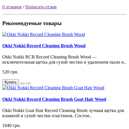
0 отзывов
/
Написать отзыв
Рекомендуемые товары
Okki Nokki Record Cleaning Brush Wood
Okki Nokki RCB Record Cleaning Brush Wood —
исключительная щетка для сухой чистки и удалением пыли н..
520 грн.
Купить
Okki Nokki Record Cleaning Brush Goat Hair Wood
Okki Nokki Goat Hair Record Cleaning Brush лучшая щетка для
влажной и сухой чистки пластинок. Состои..
1040 грн.