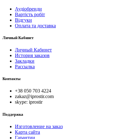
Аудіобренди
Вартість робіт
Відгуки
Оплата та доставка
Личный Кабинет
Личный Кабинет
История заказов
Закладки
Рассылка
Контакты
+38 050 703 4224
zakaz@iprostir.com
skype: iprostir
Поддержка
Изготовление на заказ
Карта сайта
Гарантии