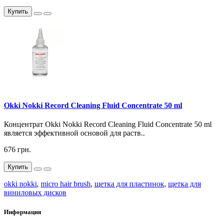
Купить
Okki Nokki Record Cleaning Fluid Concentrate 50 ml
Концентрат Okki Nokki Record Cleaning Fluid Concentrate 50 ml
является эффективной основой для раств..
676 грн.
Купить
okki nokki
,
micro hair brush
,
щетка для пластинок
,
щетка для
виниловых дисков
Информация