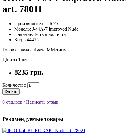
art. 78011
Производитель: JICO
Модель: J-44A-7 Improved Nude
Наличие: Есть в наличии
Код: 244455
Головка звукознімача MM-типу
Ціна за 1 шт.
8235 грн.
Количество
Купить
0 отзывов
/
Написать отзыв
Рекомендуемые товары