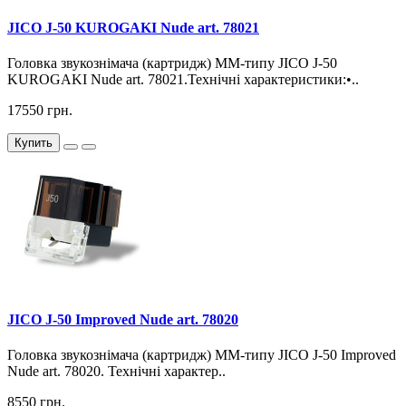
JICO J-50 KUROGAKI Nude art. 78021
Головка звукознімача (картридж) MM-типу JICO J-50
KUROGAKI Nude art. 78021.Технічні характеристики:•..
17550 грн.
Купить
JICO J-50 Improved Nude art. 78020
Головка звукознімача (картридж) MM-типу JICO J-50 Improved
Nude art. 78020. Технічні характер..
8550 грн.