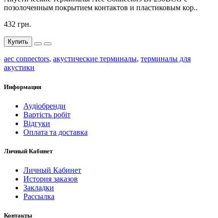
позолоченным покрытием контактов и пластиковым кор..
432 грн.
Купить
aec connectors
,
акустические терминалы
,
терминалы для
акустики
Информация
Аудіобренди
Вартість робіт
Відгуки
Оплата та доставка
Личный Кабинет
Личный Кабинет
История заказов
Закладки
Рассылка
Контакты