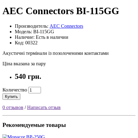
AEC Connectors BI-115GG
Производитель:
AEC Connectors
Модель: BI-115GG
Наличие: Есть в наличии
Код: 00322
Акустичні термінали із позолоченими контактами
Ціна вказана за пару
540 грн.
Количество
Купить
0 отзывов
/
Написать отзыв
Рекомендуемые товары