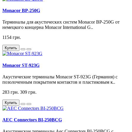
Monacor BP-250G
Терминалы для акустических систем Monacor BP-250G от
немецкого концерна Monacor International G..
1154 грн.
Купить
Monacor ST-923G
Акустические терминалы Monacor ST-923G (Германия) с
позолоченным покрытием контактов и пластиковым к..
283 грн.
309 грн.
Купить
AEC Connectors BI-250BCG
Акустические терминалы Aec Connectors BI-250BCG с