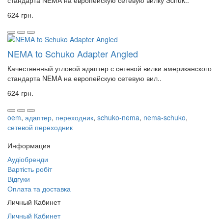
стандарта NEMA на европейскую сетевую вилку Schuk..
624 грн.
NEMA to Schuko Adapter Angled
Качественный угловой адаптер с сетевой вилки американского
стандарта NEMA на европейскую сетевую вил..
624 грн.
oem
,
адаптер
,
переходник
,
schuko-nema
,
nema-schuko
,
сетевой переходник
Информация
Аудіобренди
Вартість робіт
Відгуки
Оплата та доставка
Личный Кабинет
Личный Кабинет